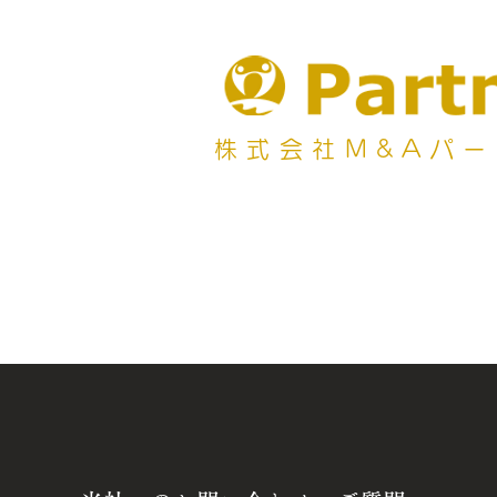
株式会社M&Aパ
TOP
事業を売る