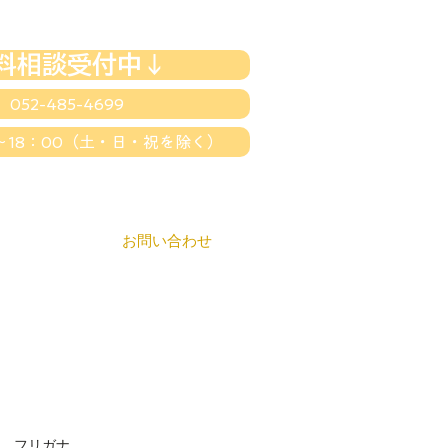
料相談受付中↓
052-485-4699
～18：00（土・日・祝を除く）
EWS
お問い合わせ
フリガナ